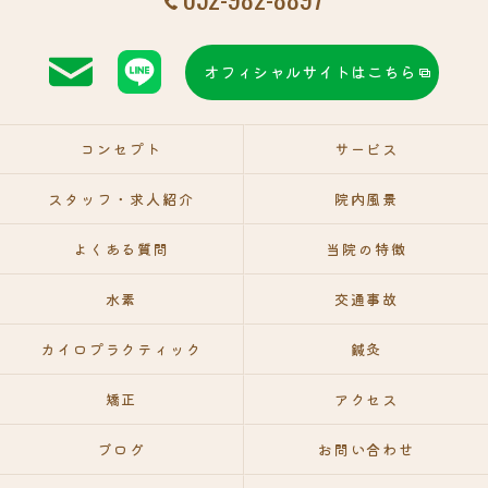
オフィシャルサイトはこちら
コンセプト
サービス
スタッフ・求人紹介
院内風景
よくある質問
当院の特徴
水素
交通事故
カイロプラクティック
鍼灸
矯正
アクセス
ブログ
お問い合わせ