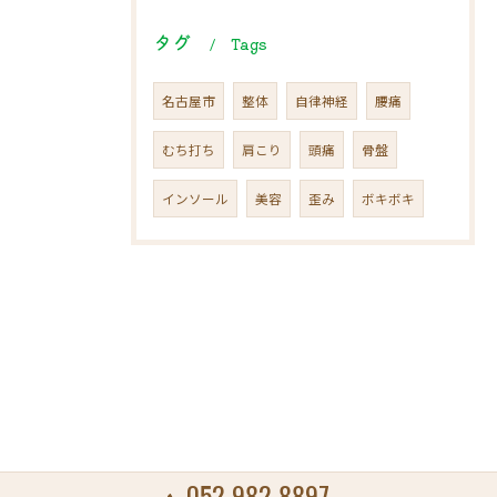
タグ
Tags
名古屋市
整体
自律神経
腰痛
むち打ち
肩こり
頭痛
骨盤
インソール
美容
歪み
ボキボキ
052-982-8897