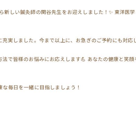
ら新しい鍼灸師の関谷先生をお迎えしました！✨ 東洋医
らに充実しました。今まで以上に、お急ぎのご予約にも対応し
チ方法で皆様のお悩みにお応えします💪 あなたの健康と笑
健康な毎日を一緒に目指しましょう！