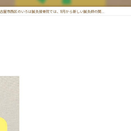
矯正
古屋市西区のいろは鍼灸接骨院では、9月から新しい鍼灸師の関...