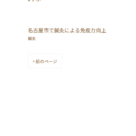
名古屋市で鍼灸による免疫力向上
鍼灸
< 前のページ