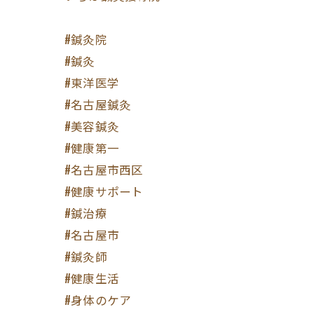
#鍼灸院
#鍼灸
#東洋医学
#名古屋鍼灸
#美容鍼灸
#健康第一
#名古屋市西区
#健康サポート
#鍼治療
#名古屋市
#鍼灸師
#健康生活
#身体のケア