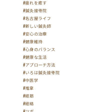
#疲れを癒す
#鍼灸接骨院
#名古屋ライフ
#新しい鍼灸師
#安心の治療
#健康維持
#心身のバランス
#健康な生活
#アプローチ方法
#いろは鍼灸接骨院
#中医学
#推拿
#経筋
#経絡
#ツボ