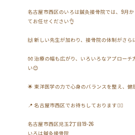
名古屋市西区のいろは鍼灸接骨院では、9月か
てお任せください👌
🙌 新しい先生が加わり、接骨院の体制がさ
👐 治療の幅も広がり、いろいろなアプロー
い😊
🌟 東洋医学の力で心身のバランスを整え、
📍 名古屋市西区でお待ちしております🏃‍♂️
名古屋市西区児玉2丁目19-26
いろは鍼灸接骨院