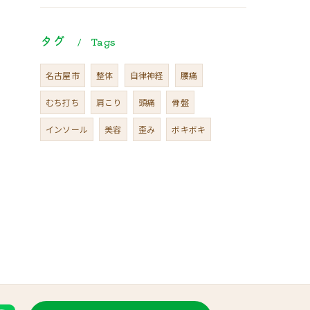
タグ
Tags
名古屋市
整体
自律神経
腰痛
むち打ち
肩こり
頭痛
骨盤
インソール
美容
歪み
ボキボキ