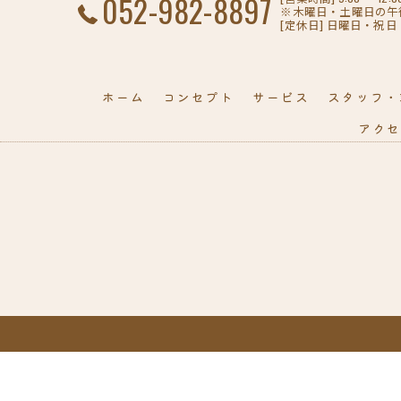
052-982-8897
※木曜日・土曜日の午後のみ
[定休日] 日曜日・祝日
ホーム
コンセプト
サービス
スタッフ・
アクセ