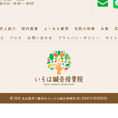
：14:00 ～ 18:00
求人紹介
院内風景
よくある質問
当院の特徴
水素
ス
ブログ
お問い合わせ
プライバシーポリシー
サイト
© 2026 名古屋市で整体ならいろは鍼灸接骨院 ALL RIGHTS RESERVED.