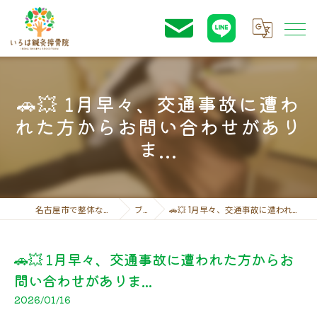
🚗💥 1月早々、交通事故に遭わ
れた方からお問い合わせがあり
ま...
名古屋市で整体ならいろは鍼灸接骨院
ブログ
🚗💥 1月早々、交通事故に遭われた方からお問い合わせがありま...
🚗💥 1月早々、交通事故に遭われた方からお
問い合わせがありま...
2026/01/16