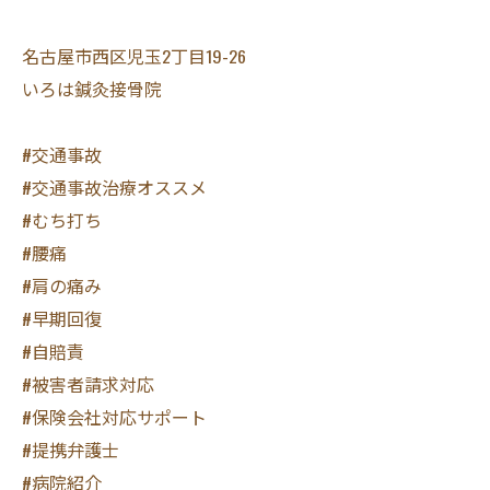
名古屋市西区児玉2丁目19-26
いろは鍼灸接骨院
#交通事故
#交通事故治療オススメ
#むち打ち
#腰痛
#肩の痛み
#早期回復
#自賠責
#被害者請求対応
#保険会社対応サポート
#提携弁護士
#病院紹介