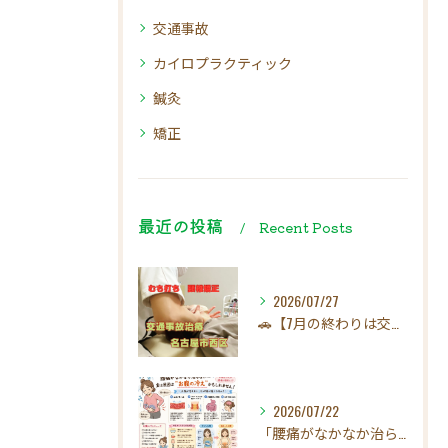
交通事故
カイロプラクティック
鍼灸
矯正
最近の投稿
Recent Posts
2026/07/27
🚗【7月の終わりは交通事故にご注意ください！】☀️
2026/07/22
「腰痛がなかなか治らない…」実は原因は"お腹の冷え"かもしれ...