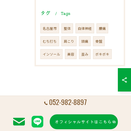
タグ
Tags
名古屋市
整体
自律神経
腰痛
むち打ち
肩こり
頭痛
骨盤
インソール
美容
歪み
ボキボキ
052-982-8897
オフィシャルサイトはこちら