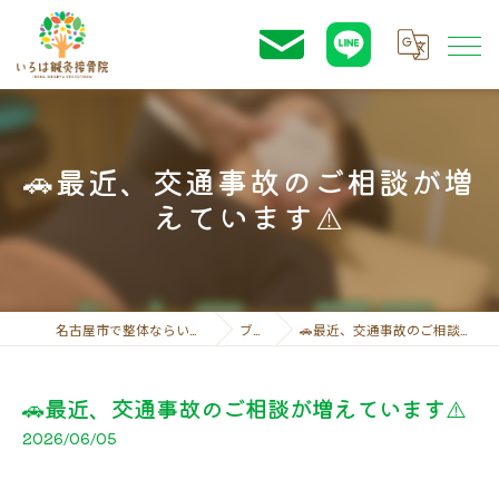
🚗最近、交通事故のご相談が増
えています⚠️
名古屋市で整体ならいろは鍼灸接骨院
ブログ
🚗最近、交通事故のご相談が増えています⚠️
🚗最近、交通事故のご相談が増えています⚠️
2026/06/05