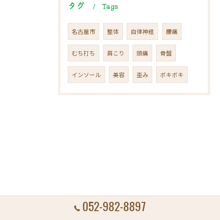
タグ
Tags
名古屋市
整体
自律神経
腰痛
むち打ち
肩こり
頭痛
骨盤
インソール
美容
歪み
ボキボキ
052-982-8897