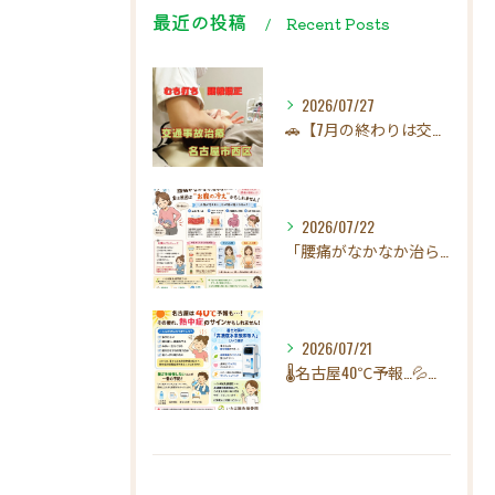
最近の投稿
Recent Posts
2026/07/27
🚗【7月の終わりは交通事故にご注意ください！】☀️
2026/07/22
「腰痛がなかなか治らない…」実は原因は"お腹の冷え"かもしれ...
2026/07/21
🌡️名古屋40℃予報…💦その疲れ、熱中症のサインかもしれませ...