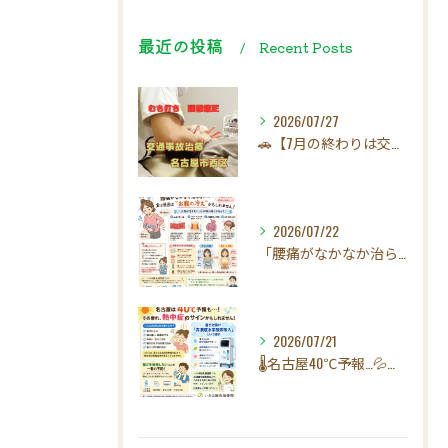
最近の投稿
Recent Posts
2026/07/27
🚗【7月の終わりは交通事故にご注意ください！】☀️
2026/07/22
「腰痛がなかなか治らない…」実は原因は"お腹の冷え"かもしれ...
2026/07/21
🌡️名古屋40℃予報…💦その疲れ、熱中症のサインかもしれませ...