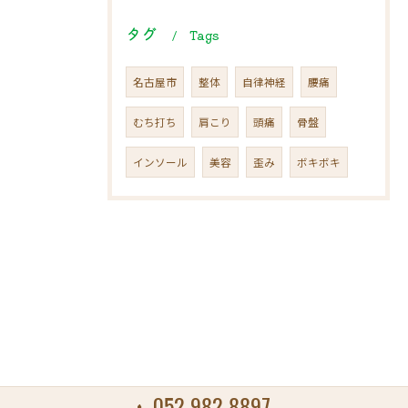
タグ
Tags
名古屋市
整体
自律神経
腰痛
むち打ち
肩こり
頭痛
骨盤
インソール
美容
歪み
ボキボキ
052-982-8897