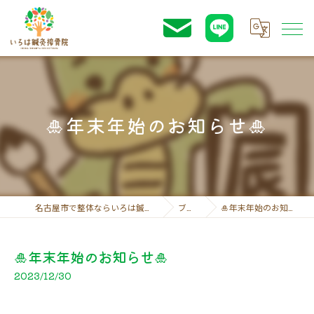
🎍年末年始のお知らせ🎍
名古屋市で整体ならいろは鍼灸接骨院
ブログ
🎍年末年始のお知らせ🎍
🎍年末年始のお知らせ🎍
2023/12/30