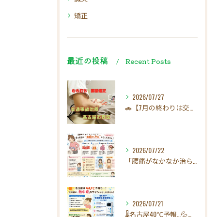
矯正
最近の投稿
Recent Posts
2026/07/27
🚗【7月の終わりは交通事故にご注意ください！】☀️
2026/07/22
「腰痛がなかなか治らない…」実は原因は"お腹の冷え"かもしれ...
2026/07/21
🌡️名古屋40℃予報…💦その疲れ、熱中症のサインかもしれませ...