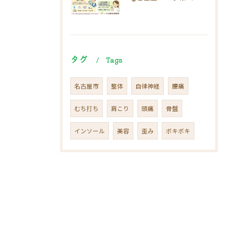
タグ
Tags
名古屋市
整体
自律神経
腰痛
むち打ち
肩こり
頭痛
骨盤
インソール
美容
歪み
ボキボキ