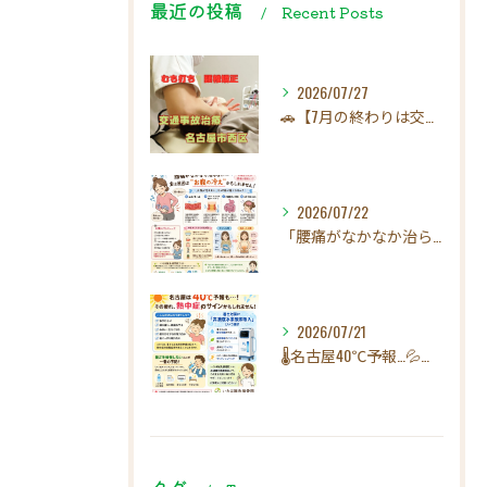
最近の投稿
Recent Posts
2026/07/27
🚗【7月の終わりは交通事故にご注意ください！】☀️
2026/07/22
「腰痛がなかなか治らない…」実は原因は"お腹の冷え"かもしれ...
2026/07/21
🌡️名古屋40℃予報…💦その疲れ、熱中症のサインかもしれませ...