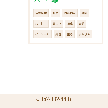
タグ
Tags
名古屋市
整体
自律神経
腰痛
むち打ち
肩こり
頭痛
骨盤
インソール
美容
歪み
ボキボキ
052-982-8897