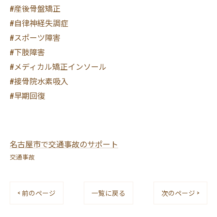
#産後骨盤矯正
#自律神経失調症
#スポーツ障害
#下肢障害
#メディカル矯正インソール
#接骨院水素吸入
#早期回復
名古屋市で交通事故のサポート
交通事故
< 前のページ
一覧に戻る
次のページ >