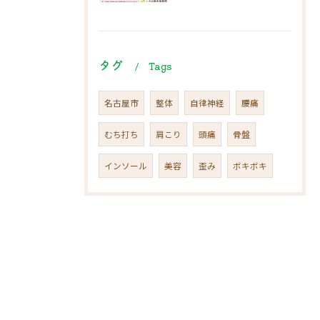
タグ
Tags
名古屋市
整体
自律神経
腰痛
むち打ち
肩こり
頭痛
骨盤
インソール
美容
歪み
ボキボキ