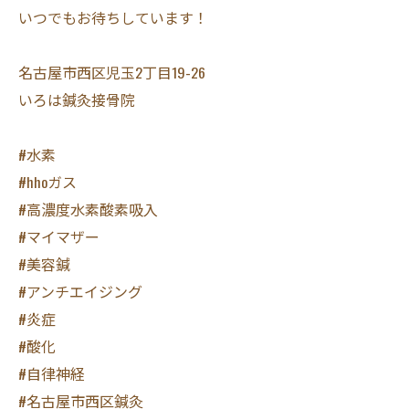
いつでもお待ちしています！
名古屋市西区児玉2丁目19-26
いろは鍼灸接骨院
#水素
#hhoガス
#高濃度水素酸素吸入
#マイマザー
#美容鍼
#アンチエイジング
#炎症
#酸化
#自律神経
#名古屋市西区鍼灸