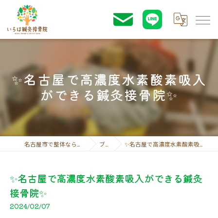
✨名古屋で高濃度水素酸素吸入
ができる鍼灸接骨院✨
名古屋市で整体ならいろは鍼灸接骨院
ブログ
✨名古屋で高濃度水素酸素吸入ができる鍼灸接骨院✨
✨名古屋で高濃度水素酸素吸入ができる鍼灸
接骨院✨
2024/02/07