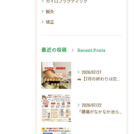
カイロプラクティック
鍼灸
矯正
最近の投稿
Recent Posts
2026/07/27
🚗【7月の終わりは交通事故にご注意ください！】☀️
2026/07/22
「腰痛がなかなか治らない…」実は原因は"お腹の冷え"かもしれ...