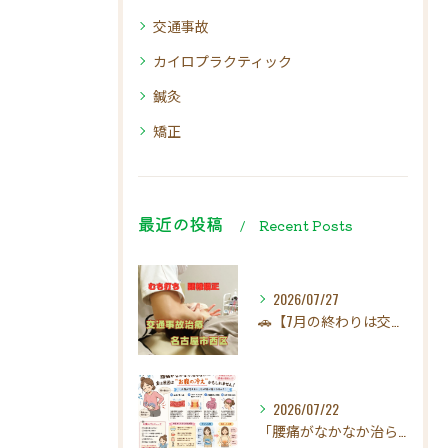
交通事故
カイロプラクティック
鍼灸
矯正
最近の投稿
Recent Posts
2026/07/27
🚗【7月の終わりは交通事故にご注意ください！】☀️
2026/07/22
「腰痛がなかなか治らない…」実は原因は"お腹の冷え"かもしれ...