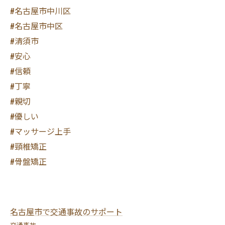
#名古屋市中川区
#名古屋市中区
#清須市
#安心
#信頼
#丁寧
#親切
#優しい
#マッサージ上手
#頸椎矯正
#骨盤矯正
名古屋市で交通事故のサポート
交通事故