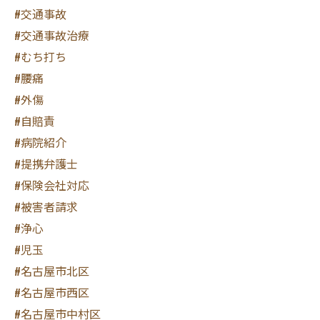
#交通事故
#交通事故治療
#むち打ち
#腰痛
#外傷
#自賠責
#病院紹介
#提携弁護士
#保険会社対応
#被害者請求
#浄心
#児玉
#名古屋市北区
#名古屋市西区
#名古屋市中村区