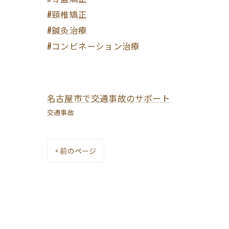
#頸椎矯正
#鍼灸治療
#コンビネーション治療
名古屋市で交通事故のサポート
交通事故
< 前のページ