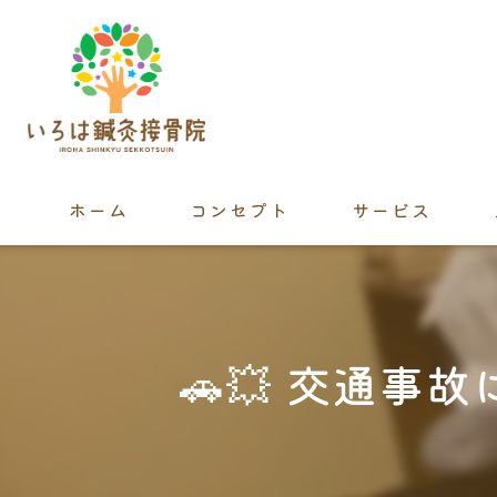
ホーム
コンセプト
サービス
🚗💥 交通