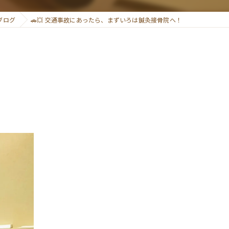
矯正
ブログ
🚗💥 交通事故にあったら、まずいろは鍼灸接骨院へ！