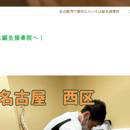
名古屋市で整体ならいろは鍼灸接骨院
ろは鍼灸接骨院へ！