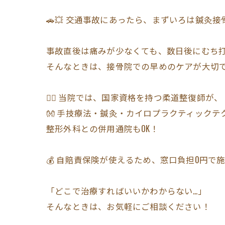
🚗💥 交通事故にあったら、まずいろは鍼灸接
事故直後は痛みが少なくても、数日後にむち打
そんなときは、接骨院での早めのケアが大切
👨‍⚕️ 当院では、国家資格を持つ柔道整復師が、
👐 手技療法・鍼灸・カイロプラクティック
整形外科との併用通院もOK！
💰 自賠責保険が使えるため、窓口負担0円で
「どこで治療すればいいかわからない…」
そんなときは、お気軽にご相談ください！