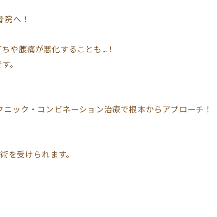
骨院へ！
ちや腰痛が悪化することも…！
です。
テクニック・コンビネーション治療で根本からアプローチ！
施術を受けられます。