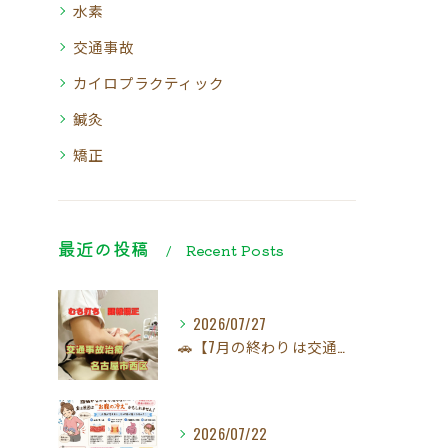
水素
交通事故
カイロプラクティック
鍼灸
矯正
最近の投稿
Recent Posts
2026/07/27
🚗【7月の終わりは交通事故にご注意ください！】☀️
2026/07/22