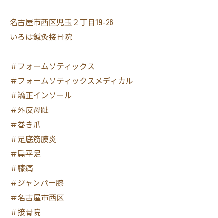
名古屋市西区児玉２丁目19-26
いろは鍼灸接骨院
＃フォームソティックス
＃フォームソティックスメディカル
＃矯正インソール
＃外反母趾
＃巻き爪
＃足底筋膜炎
＃扁平足
＃膝痛
＃ジャンパー膝
＃名古屋市西区
＃接骨院