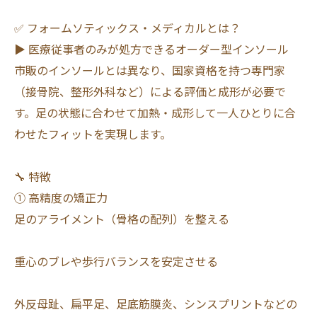
✅ フォームソティックス・メディカルとは？
▶ 医療従事者のみが処方できるオーダー型インソール
市販のインソールとは異なり、国家資格を持つ専門家
（接骨院、整形外科など）による評価と成形が必要で
す。足の状態に合わせて加熱・成形して一人ひとりに合
わせたフィットを実現します。
🔧 特徴
① 高精度の矯正力
足のアライメント（骨格の配列）を整える
重心のブレや歩行バランスを安定させる
外反母趾、扁平足、足底筋膜炎、シンスプリントなどの